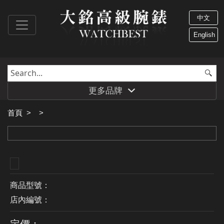
中文
English
更多品牌
首頁
>
>
商品型號：
店內編號：
定價：