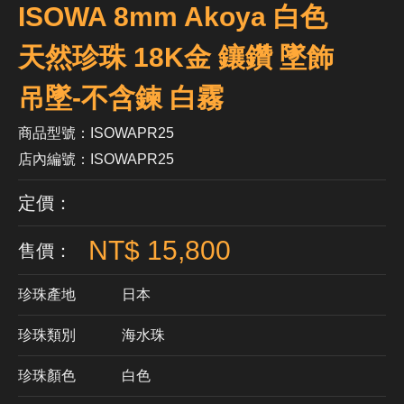
ISOWA 8mm Akoya 白色
天然珍珠 18K金 鑲鑽 墜飾
吊墜-不含鍊 白霧
商品型號：ISOWAPR25
店內編號：ISOWAPR25
定價：
NT$ 15,800
售價：
珍珠產地
日本
珍珠類別
海水珠
珍珠顏色
​白色