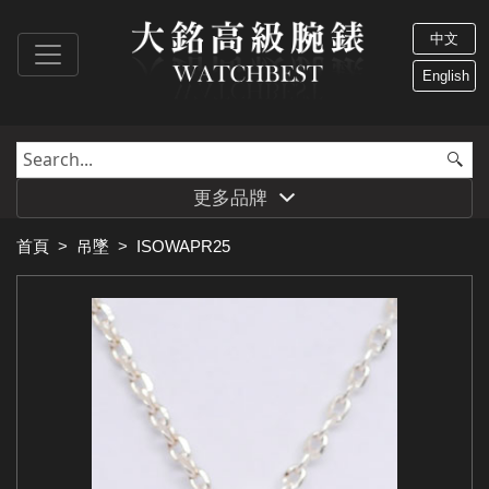
中文
English
更多品牌
首頁
>
吊墜
>
ISOWAPR25