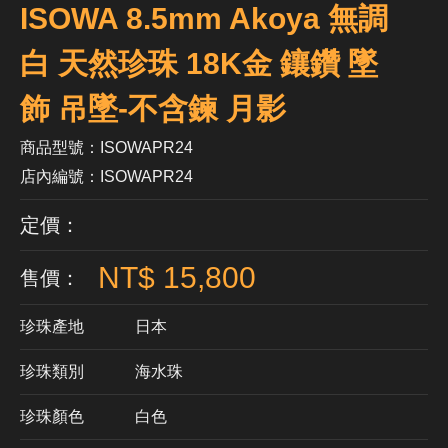
ISOWA 8.5mm Akoya 無調
白 天然珍珠 18K金 鑲鑽 墜
飾 吊墜-不含鍊 月影
商品型號：ISOWAPR24
店內編號：ISOWAPR24
定價：
NT$ 15,800
售價：
珍珠產地
日本
珍珠類別
海水珠
珍珠顏色
​白色