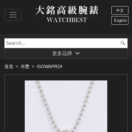
中文
English
更多品牌
首頁
>
吊墜
>
ISOWAPR24