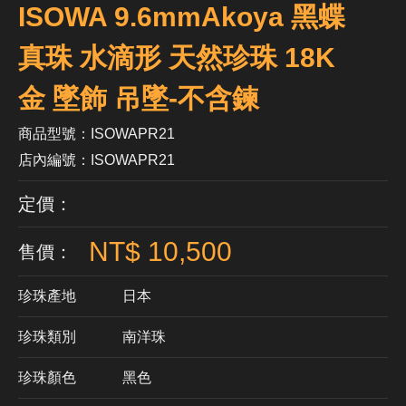
ISOWA 9.6mmAkoya 黑蝶
真珠 水滴形 天然珍珠 18K
金 墜飾 吊墜-不含鍊
商品型號：ISOWAPR21
店內編號：ISOWAPR21
定價：
NT$ 10,500
售價：
珍珠產地
日本
珍珠類別
南洋珠
珍珠顏色
​黑色