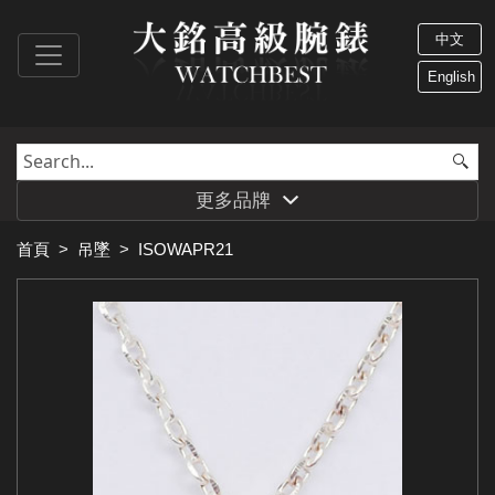
中文
English
更多品牌
首頁
>
吊墜
>
ISOWAPR21