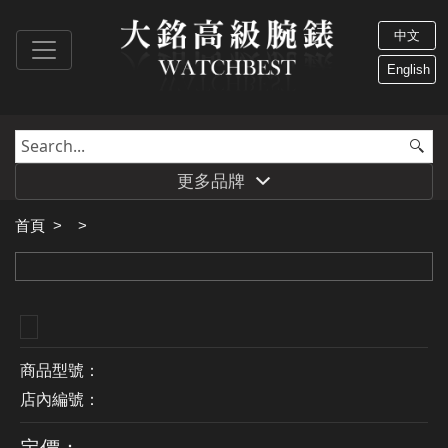
中文
English
更多品牌
首頁
>
>
商品型號：
店內編號：
定價：