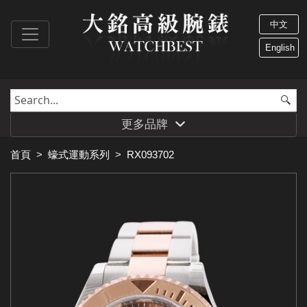
中文
English
更多品牌
首頁
>
蠔式運動系列
>
RX093702