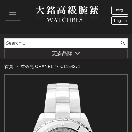
中文
English
更多品牌
首頁
>
香奈兒 CHANEL
>
CL154371