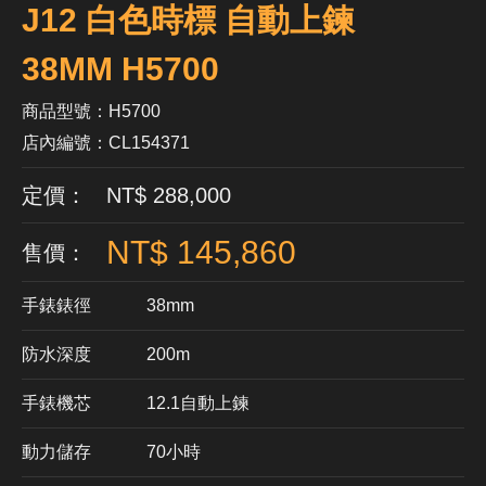
J12 白色時標 自動上鍊
38MM H5700
商品型號：H5700
店內編號：CL154371
定價： NT$ 288,000
NT$ 145,860
售價：
手錶錶徑
38mm
防水深度
200m
手錶機芯
​12.1自動上鍊
動力儲存
70小時