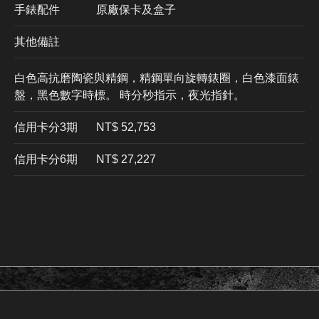
手錶配件
原廠保卡及盒子
其他備註
白色高抗磨陶瓷與精鋼，精鋼單向旋轉錶圈，白色漆面錶
盤，黑色數字時標。 時分秒指示，夜光指針。
信用卡分3期
​NT$ 52,753
信用卡分6期
NT$ 27,227