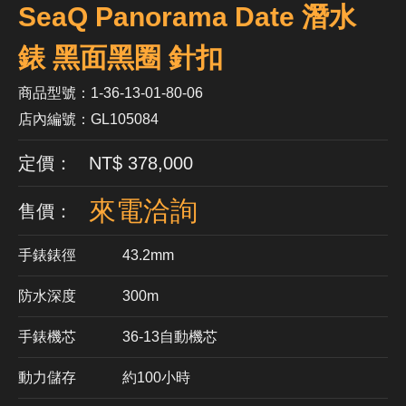
SeaQ Panorama Date 潛水
錶 黑面黑圈 針扣
商品型號：1-36-13-01-80-06
店內編號：GL105084
定價： NT$ 378,000
來電洽詢
售價：
手錶錶徑
43.2mm
防水深度
300m
手錶機芯
​36-13自動機芯
動力儲存
約100小時