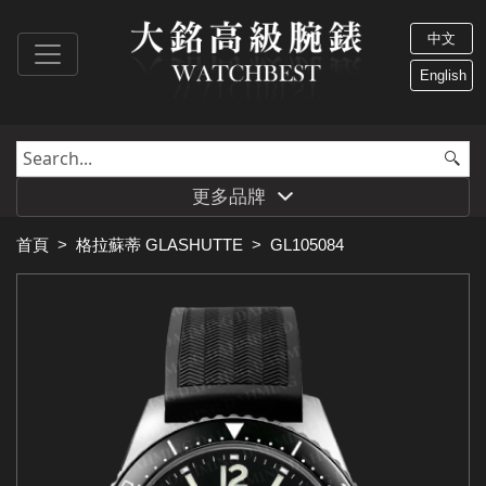
中文
English
更多品牌
首頁
>
格拉蘇蒂 GLASHUTTE
>
GL105084