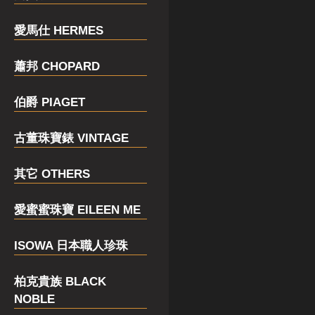
愛馬仕 HERMES
蕭邦 CHOPARD
伯爵 PIAGET
古董珠寶錶 VINTAGE
其它 OTHERS
愛蜜蜜珠寶 EILEEN ME
ISOWA 日本職人珍珠
柏克貴族 BLACK
NOBLE