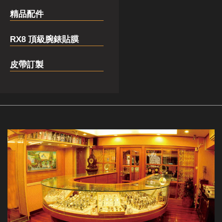
精品配件
RX8 頂級腕錶貼膜
皮帶訂製