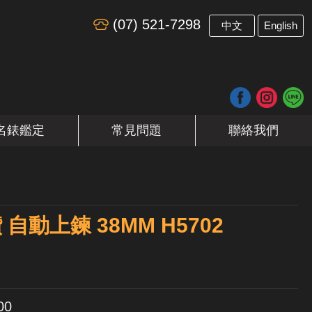
(07) 521-7298
​
中文
English
名錶鑑定
常見問題
聯絡我們
 自動上鍊 38MM H5702
00