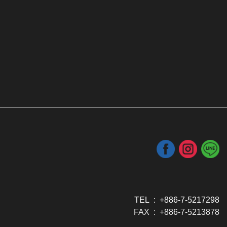
TEL : +886-7-5217298
FAX : +886-7-5213878