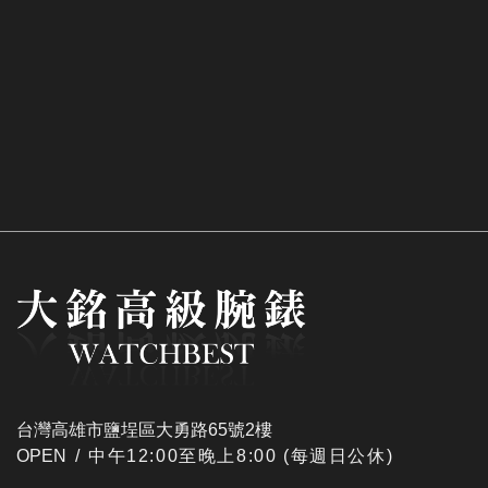
台灣高雄市鹽埕區大勇路65號2樓
OPEN /
​中午12:00至晚上8:00 (每週日公休)