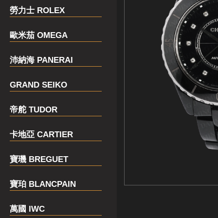
勞力士 ROLEX
歐米茄 OMEGA
沛納海 PANERAI
GRAND SEIKO
帝舵 TUDOR
卡地亞 CARTIER
寶璣 BREGUET
寶珀 BLANCPAIN
萬國 IWC