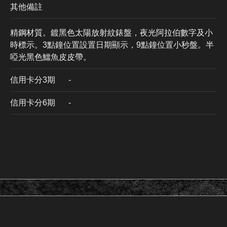
其他備註
精鋼材質。鍍黑色太陽放射紋錶盤，夜光阿拉伯數字及小
時標示。3點鐘位置設置日期顯示，9點鐘位置小秒盤。半
啞光黑色鱷魚皮皮帶。
信用卡分3期
​-
信用卡分6期
-