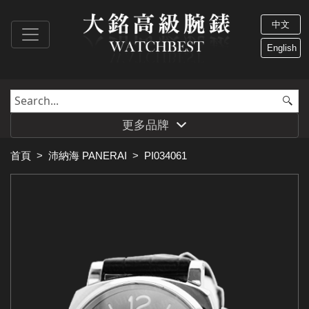
中文
English
更多品牌
首頁
>
沛納海 PANERAI
>
PI034061