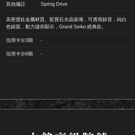
其他備註
Spring Drive
高密度鈦金屬材質。藍寶石水晶玻璃，可透視錶背，純白
色錶面，動力儲存顯示，Grand Seiko 經典款。
信用卡分3期
​-
信用卡分6期
-