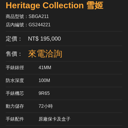
Heritage Collection 雪姬
商品型號：SBGA211
店內編號：GS244221
定價： NT$ 195,000
來電洽詢
售價：
手錶錶徑
41MM
防水深度
100M
手錶機芯
​9R65
動力儲存
72小時
手錶配件
原廠保卡及盒子