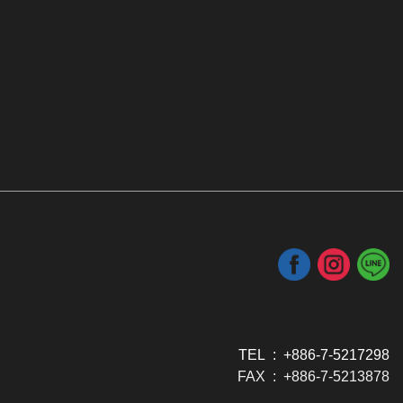
TEL : +886-7-5217298
FAX : +886-7-5213878