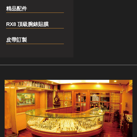
精品配件
RX8 頂級腕錶貼膜
皮帶訂製