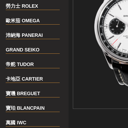
勞力士 ROLEX
歐米茄 OMEGA
沛納海 PANERAI
GRAND SEIKO
帝舵 TUDOR
卡地亞 CARTIER
寶璣 BREGUET
寶珀 BLANCPAIN
萬國 IWC