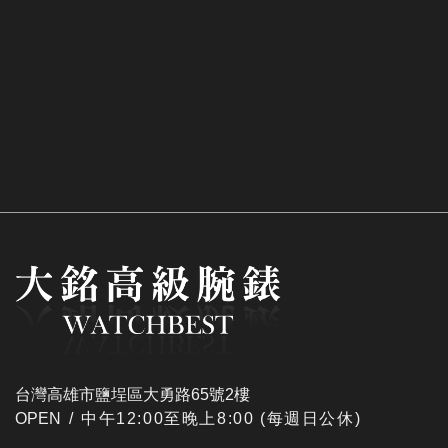
台灣高雄市鹽埕區大勇路65號2樓
OPEN /
​中午12:00至晚上8:00 (每週日公休)