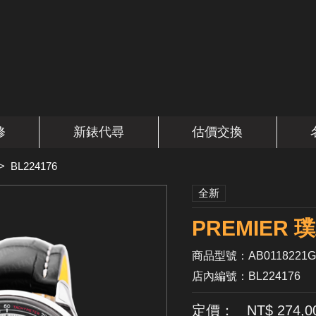
修
新錶代尋
估價交換
>
BL224176
全新
PREMIER
商品型號：AB0118221G
店內編號：BL224176
定價： NT$ 274,0