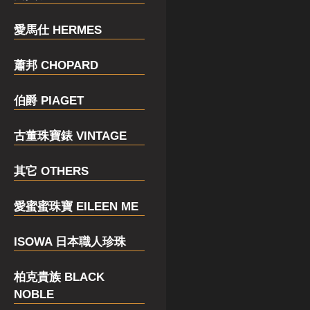
愛馬仕 HERMES
蕭邦 CHOPARD
伯爵 PIAGET
古董珠寶錶 VINTAGE
其它 OTHERS
愛蜜蜜珠寶 EILEEN ME
ISOWA 日本職人珍珠
柏克貴族 BLACK
NOBLE