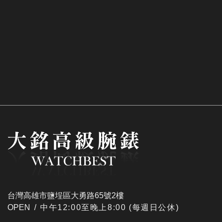
台灣高雄市鹽埕區大勇路65號2樓
OPEN /
​中午12:00至晚上8:00 (每週日公休)