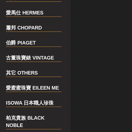
愛馬仕 HERMES
蕭邦 CHOPARD
伯爵 PIAGET
古董珠寶錶 VINTAGE
其它 OTHERS
愛蜜蜜珠寶 EILEEN ME
ISOWA 日本職人珍珠
柏克貴族 BLACK
NOBLE