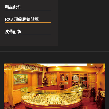
精品配件
RX8 頂級腕錶貼膜
皮帶訂製