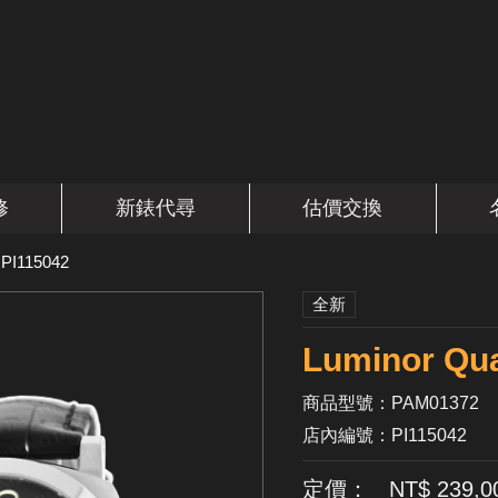
修
新錶代尋
估價交換
>
PI115042
全新
Luminor Qu
商品型號：PAM01372
店內編號：PI115042
定價： NT$ 239,0