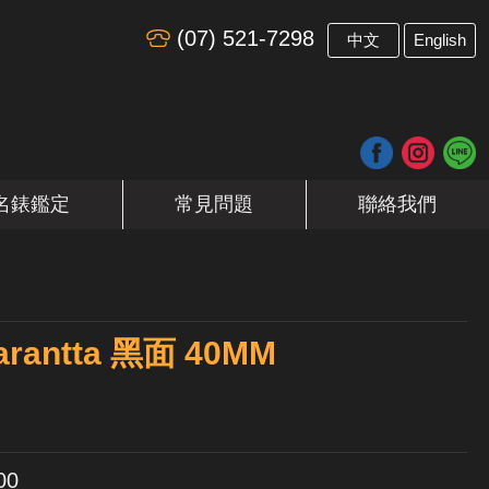
(07) 521-7298
​
中文
English
名錶鑑定
常見問題
聯絡我們
arantta 黑面 40MM
00