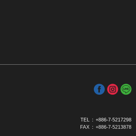
TEL : +886-7-5217298
FAX : +886-7-5213878