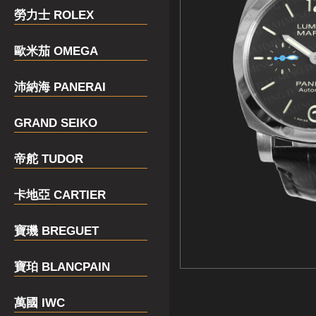
勞力士 ROLEX
歐米茄 OMEGA
沛納海 PANERAI
GRAND SEIKO
帝舵 TUDOR
卡地亞 CARTIER
寶璣 BREGUET
寶珀 BLANCPAIN
萬國 IWC