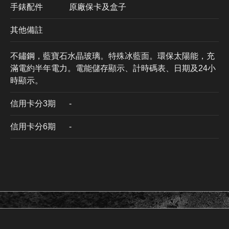
手錶配件
原廠保卡及盒子
其他備註
不鏽鋼，藍寶石水晶玻璃。特殊冰藍面。環保太陽能，充
滿電約半年電力。電能儲存顯示、計時碼表、日期及24小
時顯示。
信用卡分3期
​-
信用卡分6期
-