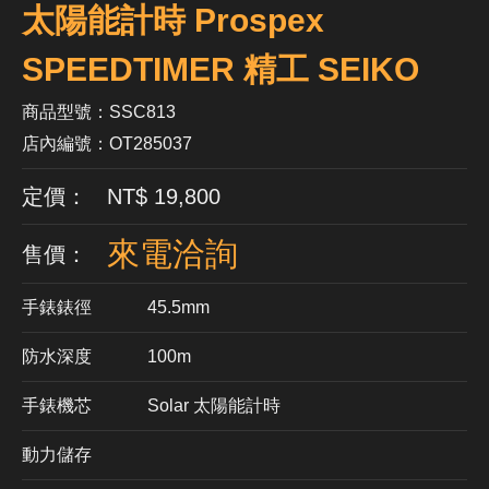
太陽能計時 Prospex
SPEEDTIMER 精工 SEIKO
商品型號：SSC813
店內編號：OT285037
定價： NT$ 19,800
來電洽詢
售價：
手錶錶徑
45.5mm
防水深度
100m
手錶機芯
​Solar 太陽能計時
動力儲存