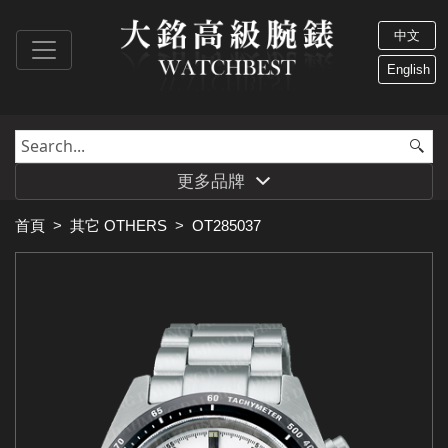
中文
English
更多品牌
首頁
>
其它 OTHERS
>
OT285037