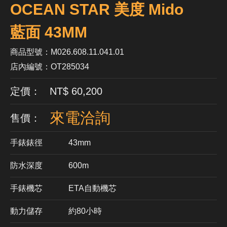
OCEAN STAR 美度 Mido
藍面 43MM
商品型號：M026.608.11.041.01
店內編號：OT285034
定價： NT$ 60,200
來電洽詢
售價：
手錶錶徑
43mm
防水深度
600m
手錶機芯
​ETA自動機芯
動力儲存
約80小時