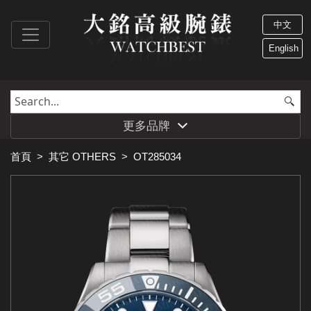
中文
English
更多品牌
首頁
>
其它 OTHERS
>
OT285034