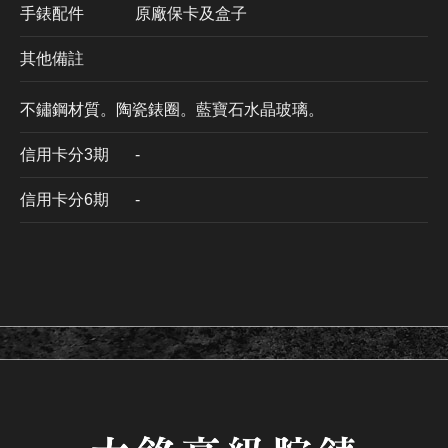
手錶配件
原廠保卡及盒子
其他備註
不鏽鋼材質。陶瓷錶圈。藍寶石水晶玻璃。
信用卡分3期
​-
信用卡分6期
-