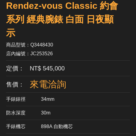
Rendez-vous Classic 約會
系列 經典腕錶 白面 日夜顯
示
商品型號：Q3448430
店內編號：JC253526
定價： NT$ 545,000
來電洽詢
售價：
手錶錶徑
34mm
防水深度
30m
手錶機芯
​898A 自動機芯