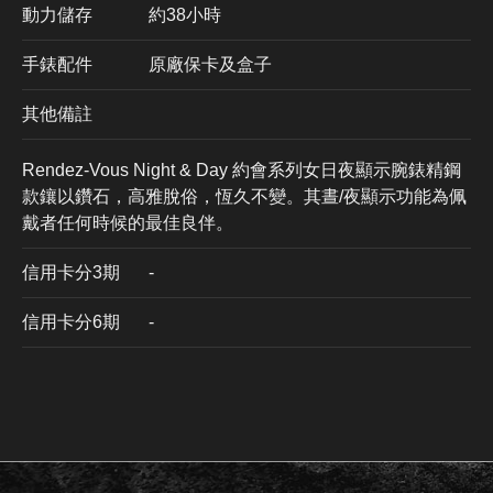
動力儲存
約38小時
手錶配件
原廠保卡及盒子
其他備註
Rendez-Vous Night & Day 約會系列女日夜顯示腕錶精鋼
款鑲以鑽石，高雅脫俗，恆久不變。其晝/夜顯示功能為佩
戴者任何時候的最佳良伴。
信用卡分3期
​-
信用卡分6期
-