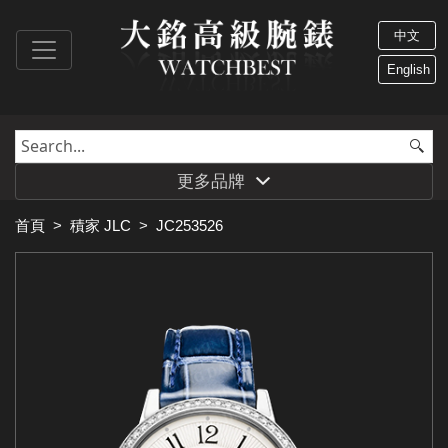
中文
English
更多品牌
首頁
>
積家 JLC
>
JC253526