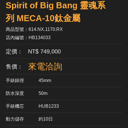
Spirit of Big Bang 靈魂系
列 MECA-10鈦金屬
商品型號：614.NX.1170.RX
店內編號：HB134033
定價： NT$ 749,000
來電洽詢
售價：
手錶錶徑
45mm
防水深度
50m
手錶機芯
​HUB1233
動力儲存
約10日