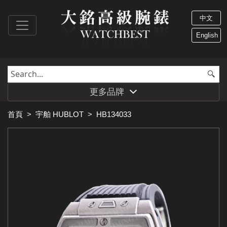
中文
English
更多品牌
首頁
>
宇舶 HUBLOT
>
HB134033