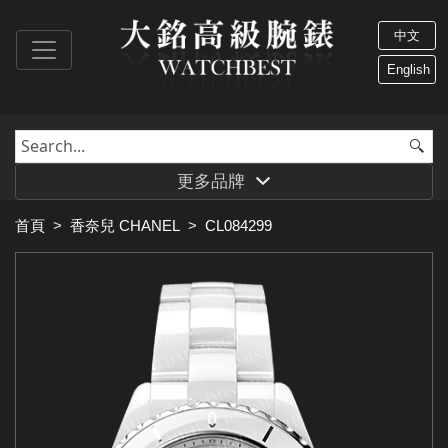
中文
English
更多品牌
首頁
>
香奈兒 CHANEL
>
CL084299