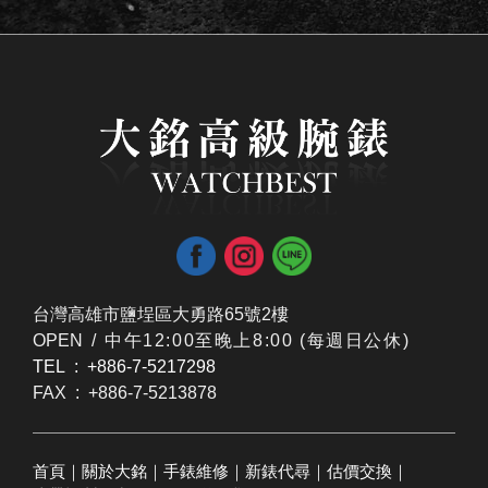
台灣高雄市鹽埕區大勇路65號2樓
OPEN /
​中午12:00至晚上8:00 (每週日公休)
TEL : +886-7-5217298
FAX : +886-7-5213878
首頁
｜
關於大銘
｜
手錶維修
｜
新錶代尋
｜
估價交換
｜