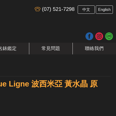
(07) 521-7298
​
中文
English
名錶鑑定
常見問題
聯絡我們
oue Ligne 波西米亞 黃水晶 原