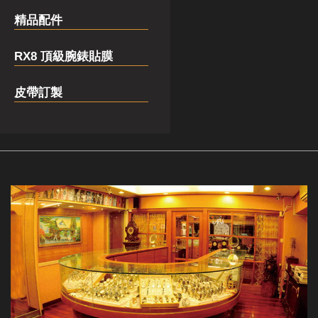
精品配件
RX8 頂級腕錶貼膜
皮帶訂製