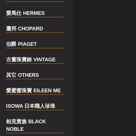
愛馬仕 HERMES
蕭邦 CHOPARD
伯爵 PIAGET
古董珠寶錶 VINTAGE
其它 OTHERS
愛蜜蜜珠寶 EILEEN ME
ISOWA 日本職人珍珠
柏克貴族 BLACK
NOBLE