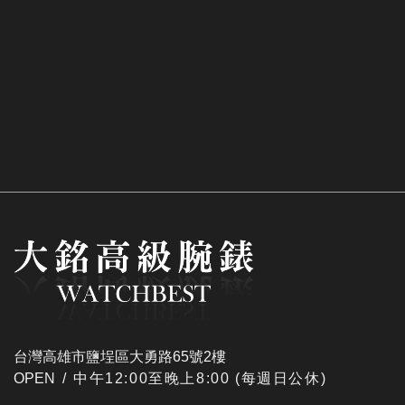
台灣高雄市鹽埕區大勇路65號2樓
OPEN /
​中午12:00至晚上8:00 (每週日公休)