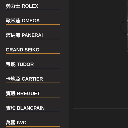
勞力士 ROLEX
歐米茄 OMEGA
沛納海 PANERAI
GRAND SEIKO
帝舵 TUDOR
卡地亞 CARTIER
寶璣 BREGUET
寶珀 BLANCPAIN
萬國 IWC