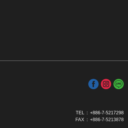
TEL : +886-7-5217298
FAX : +886-7-5213878