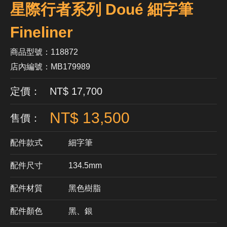
星際行者系列 Doué 細字筆
Fineliner
商品型號：118872
店內編號：MB179989
定價： NT$ 17,700
NT$ 13,500
售價：
配件款式
細字筆
配件尺寸
134.5mm
配件材質
​黑色樹脂
配件顏色
黑、銀