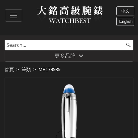
中文
English
更多品牌
首頁
>
筆類
>
MB179989