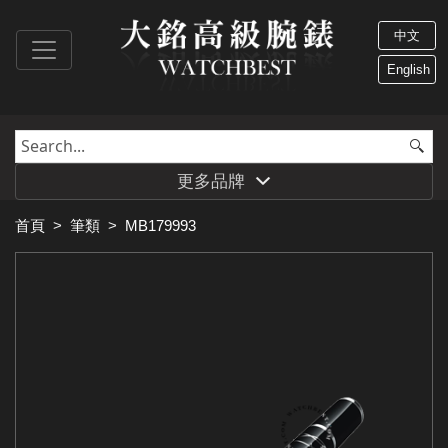
中文
English
更多品牌
首頁
>
筆類
>
MB179993