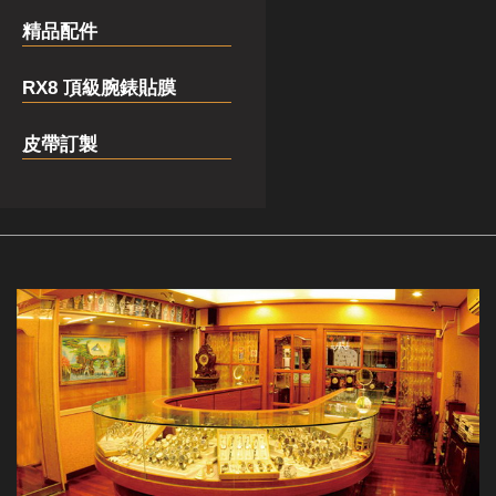
精品配件
RX8 頂級腕錶貼膜
皮帶訂製