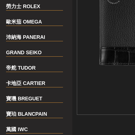
勞力士 ROLEX
歐米茄 OMEGA
沛納海 PANERAI
GRAND SEIKO
帝舵 TUDOR
卡地亞 CARTIER
寶璣 BREGUET
寶珀 BLANCPAIN
萬國 IWC