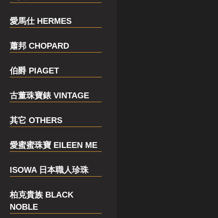
愛馬仕 HERMES
蕭邦 CHOPARD
伯爵 PIAGET
古董珠寶錶 VINTAGE
其它 OTHERS
愛蜜蜜珠寶 EILEEN ME
ISOWA 日本職人珍珠
柏克貴族 BLACK
NOBLE