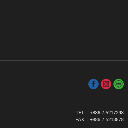
TEL : +886-7-5217298
FAX : +886-7-5213878