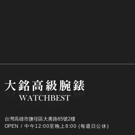
台灣高雄市鹽埕區大勇路65號2樓
OPEN /
​中午12:00至晚上8:00 (每週日公休)