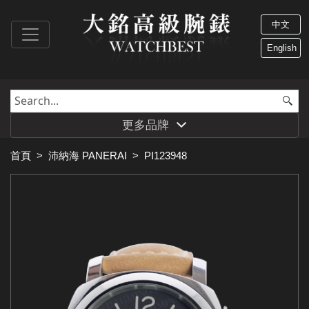
中文
English
更多品牌
首頁
>
沛納海 PANERAI
>
PI123948