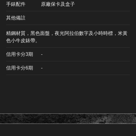
手錶配件
原廠保卡及盒子
其他備註
精鋼材質，黑色面盤，夜光阿拉伯數字及小時時標，米黃
色小牛皮錶帶。
信用卡分3期
​-
信用卡分6期
-