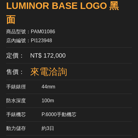
LUMINOR BASE LOGO 黑
面
商品型號：PAM01086
店內編號：PI123948
定價： NT$ 172,000
來電洽詢
售價：
手錶錶徑
44mm
防水深度
100m
手錶機芯
​P.6000手動機芯
動力儲存
約3日