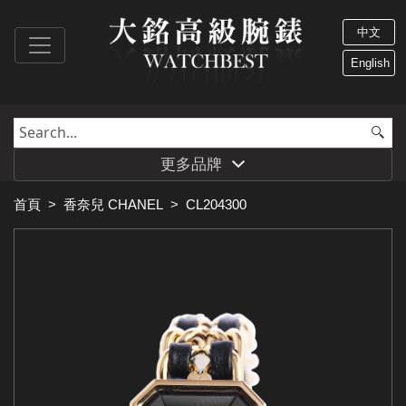
中文
English
更多品牌
首頁
>
香奈兒 CHANEL
>
CL204300