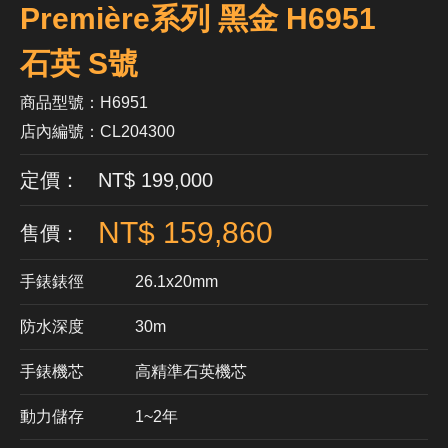
Première系列 黑金 H6951
石英 S號
商品型號：H6951
店內編號：CL204300
定價： NT$ 199,000
NT$ 159,860
售價：
手錶錶徑
26.1x20mm
防水深度
30m
手錶機芯
​高精準石英機芯
動力儲存
1~2年