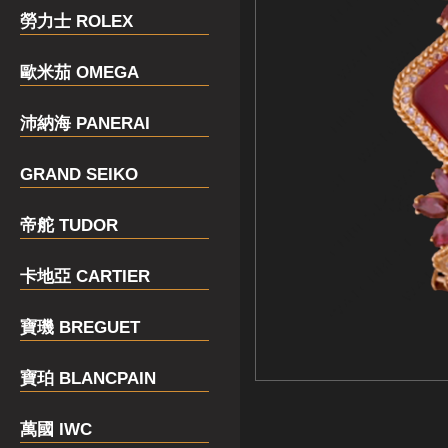
勞力士 ROLEX
歐米茄 OMEGA
沛納海 PANERAI
GRAND SEIKO
帝舵 TUDOR
卡地亞 CARTIER
寶璣 BREGUET
寶珀 BLANCPAIN
萬國 IWC