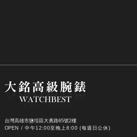
台灣高雄市鹽埕區大勇路65號2樓
OPEN /
​中午12:00至晚上8:00 (每週日公休)