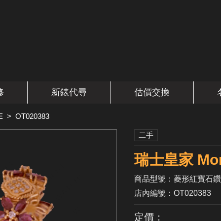
修
新錶代尋
估價交換
E
>
OT020383
二手
瑞士皇家 Mon
商品型號：菱形紅寶石鑽
店內編號：OT020383
定價：