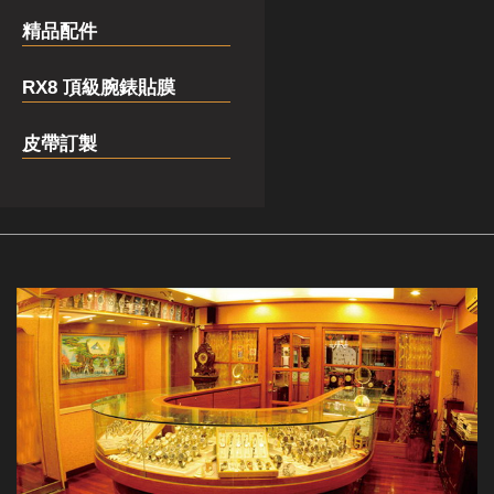
精品配件
RX8 頂級腕錶貼膜
皮帶訂製