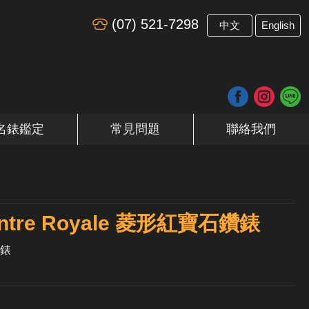
(07) 521-7298
​
中文
English
名錶鑑定
常見問題
聯絡我們
tre Royale 菱形紅寶石鑽錶
錶