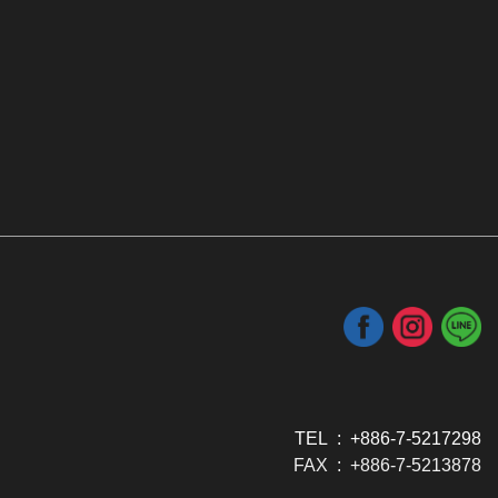
TEL : +886-7-5217298
FAX : +886-7-5213878