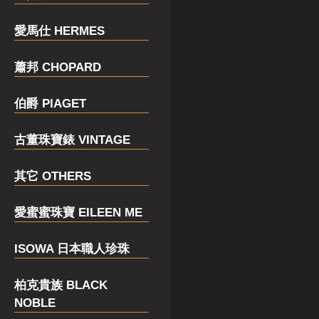
愛馬仕 HERMES
蕭邦 CHOPARD
伯爵 PIAGET
古董珠寶錶 VINTAGE
其它 OTHERS
愛蜜蜜珠寶 EILEEN ME
ISOWA 日本職人珍珠
柏克貴族 BLACK
NOBLE