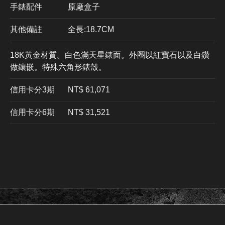
手錶配件
原廠盒子
其他備註
全長:18.7CM
18K黃金材質。白色滿天星錶面。外圈以紅寶石以及白鑽
做鑲嵌。特殊六角形錶殼。
信用卡分3期
​NT$ 61,071
信用卡分6期
NT$ 31,521