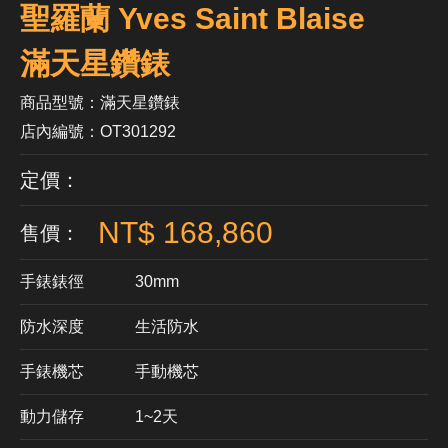
聖羅蘭 Yves Saint Blaise
滿天星鑽錶
商品型號：滿天星鑽錶
店內編號：OT301292
定價：
NT$ 168,860
售價：
手錶錶徑
30mm
防水深度
生活防水
手錶機芯
​手動機芯
動力儲存
1~2天