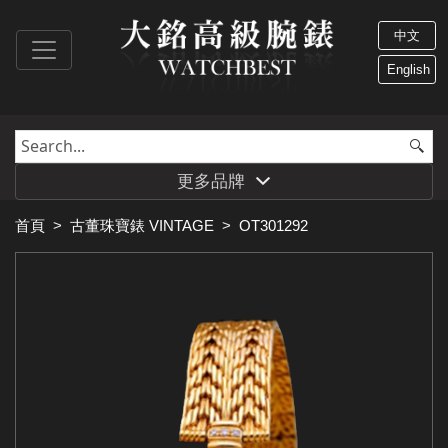
中文
English
更多品牌
首頁
>
古董珠寶錶 VINTAGE
>
OT301292