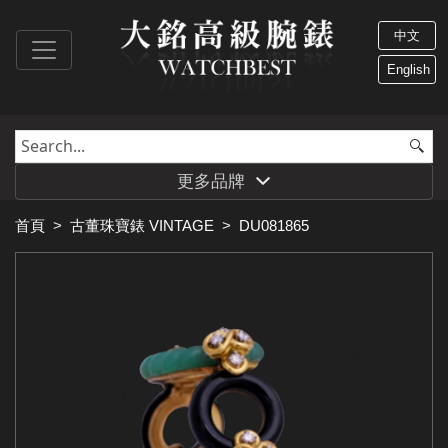
中文
English
更多品牌
首頁
>
古董珠寶錶 VINTAGE
>
DU081865