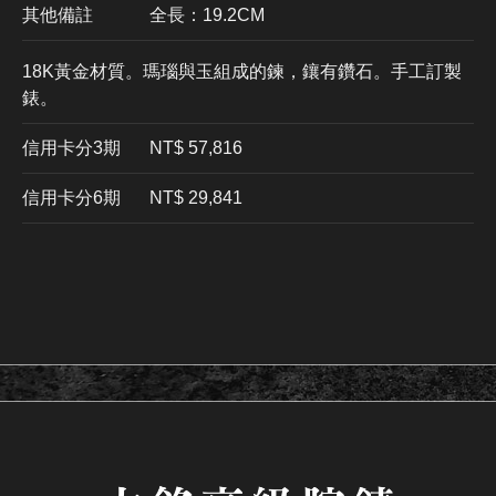
其他備註
全長：19.2CM
18K黃金材質。瑪瑙與玉組成的鍊，鑲有鑽石。手工訂製
錶。
信用卡分3期
​NT$ 57,816
信用卡分6期
NT$ 29,841