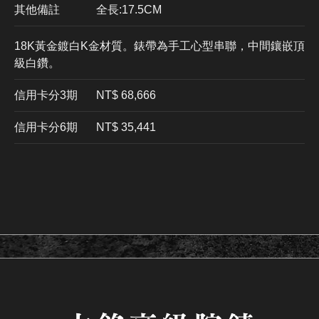
其他備註
全長:17.5CM
18K黃金鍍白K金材質。錶帶為手工心型串聯，中間鑲嵌頂
級白鑽。
信用卡分3期
​NT$ 68,666
信用卡分6期
NT$ 35,441