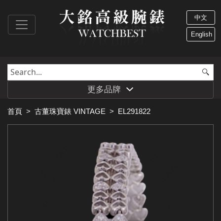
中文
English
更多品牌
首頁
>
古董珠寶錶 VINTAGE
>
EL291822