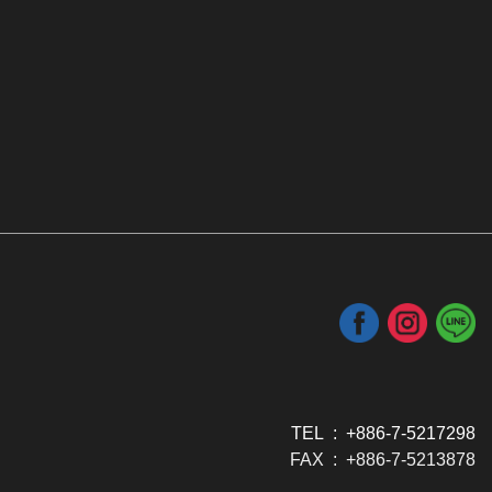
TEL : +886-7-5217298
FAX : +886-7-5213878