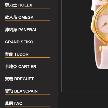
勞力士 ROLEX
歐米茄 OMEGA
沛納海 PANERAI
GRAND SEIKO
帝舵 TUDOR
卡地亞 CARTIER
寶璣 BREGUET
寶珀 BLANCPAIN
萬國 IWC