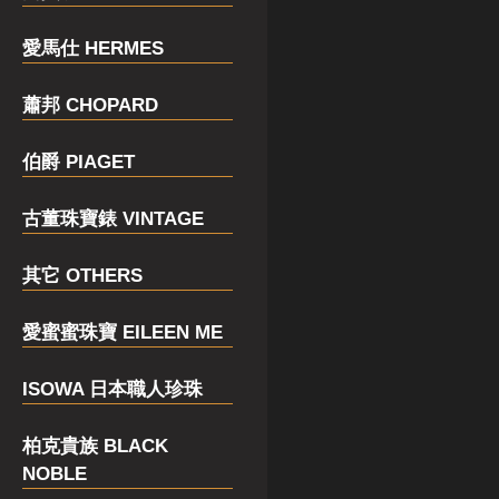
愛馬仕 HERMES
蕭邦 CHOPARD
伯爵 PIAGET
古董珠寶錶 VINTAGE
其它 OTHERS
愛蜜蜜珠寶 EILEEN ME
ISOWA 日本職人珍珠
柏克貴族 BLACK
NOBLE