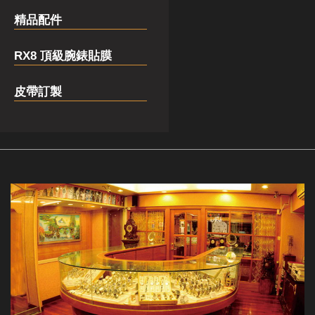
精品配件
RX8 頂級腕錶貼膜
皮帶訂製