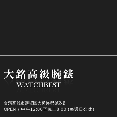
台灣高雄市鹽埕區大勇路65號2樓
OPEN /
​中午12:00至晚上8:00 (每週日公休)