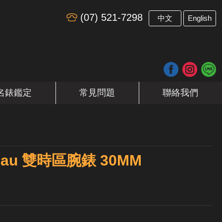
(07) 521-7298
​
中文
English
名錶鑑定
常見問題
聯絡我們
eau 雙時區腕錶 30MM