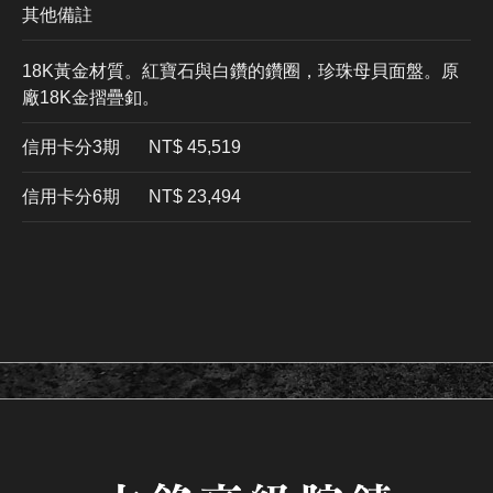
其他備註
18K黃金材質。紅寶石與白鑽的鑽圈，珍珠母貝面盤。原
廠18K金摺疊釦。
信用卡分3期
​NT$ 45,519
信用卡分6期
NT$ 23,494