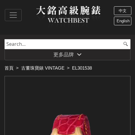
中文
English
更多品牌
首頁
>
古董珠寶錶 VINTAGE
>
EL301538