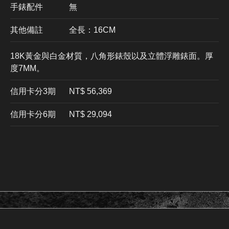
手錶配件
無
其他備註
全長：16CM
18K黃金與白金材質，八角形錶殼以及立體浮雕錶面。厚
度7MM。
信用卡分3期
​NT$ 56,369
信用卡分6期
NT$ 29,094