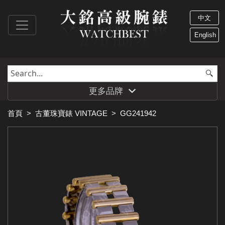
中文
English
更多品牌
首頁
>
古董珠寶錶 VINTAGE
>
GG241942