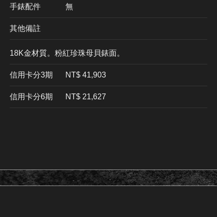
手錶配件
無
其他備註
18K金材質。粉紅珍珠母貝錶面。
信用卡分3期
​NT$ 41,903
信用卡分6期
NT$ 21,627