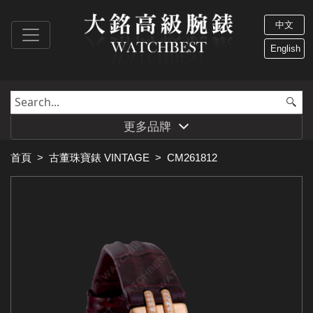
中文
English
更多品牌
首頁
>
古董珠寶錶 VINTAGE
>
CM261812