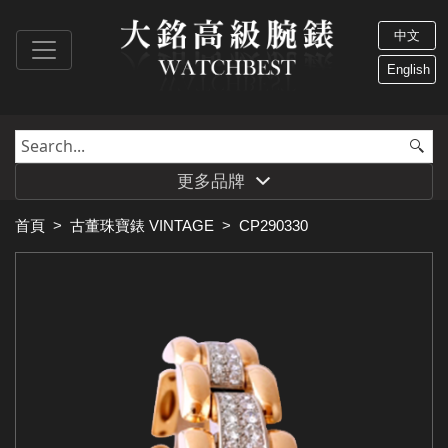
中文
English
更多品牌
首頁
>
古董珠寶錶 VINTAGE
>
CP290330