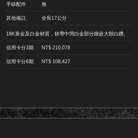
手錶配件
無
其他備註
全長17公分
18K黃金及白金材質，錶帶中間白金部分鑲嵌大顆白鑽。
信用卡分3期
​NT$ 210,078
信用卡分6期
NT$ 108,427