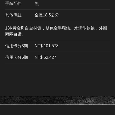
手錶配件
無
其他備註
全長18.5公分
18K黃金與白金材質，雙色金手環錶。水滴型錶鍊，外圈
兩圈白鑽。
信用卡分3期
​NT$ 101,578
信用卡分6期
NT$ 52,427