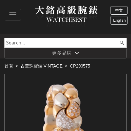
中文
English
更多品牌
首頁
>
古董珠寶錶 VINTAGE
>
CP290575