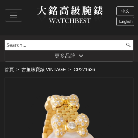
中文
English
更多品牌
首頁
>
古董珠寶錶 VINTAGE
>
CP271636