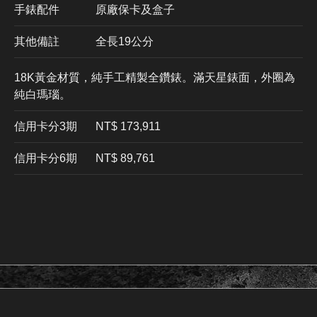
手錶配件
原廠保卡及盒子
其他備註
全長19公分
18K黃金材質，純手工精製全鑽錶。滿天星錶面，外圈為
純白瑪瑙。
信用卡分3期
​NT$ 173,911
信用卡分6期
NT$ 89,761