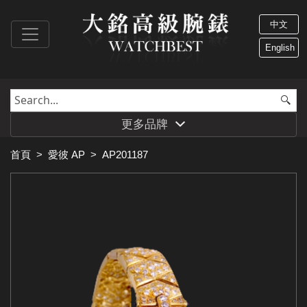
中文
English
更多品牌
首頁
>
愛彼 AP
>
AP201187