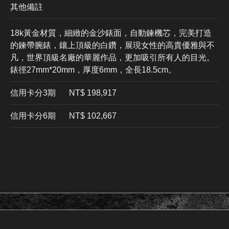
其他備註
18k黃金材質，細緻的金沙錶面，自動鍊機芯，完美打造
的鍊帶腕錶，鑲上頂級的白鑽，展現女性的高貴優雅與不
凡，世界頂級名廠的華麗作品，更加吸引所有人的目光。
錶徑27mm*20mm，厚度6mm，全長18.5cm。
信用卡分3期
​NT$ 198,917
信用卡分6期
NT$ 102,667