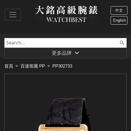
中文
English
更多品牌
首頁
>
百達翡麗 PP
>
PP302733