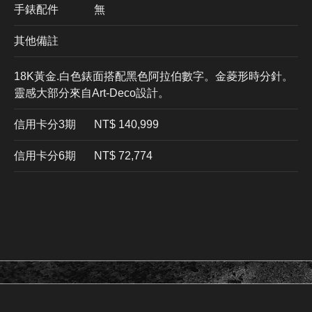
手錶配件
無
其他備註
18K黃金.白色錶面搭配黑色阿拉伯數字。金菱形時分針。
靈感大部分來自Art-Deco設計。
信用卡分3期
​NT$ 140,999
信用卡分6期
NT$ 72,774