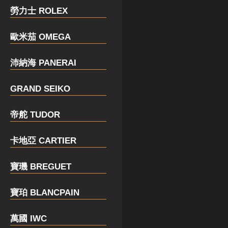
勞力士 ROLEX
歐米茄 OMEGA
沛納海 PANERAI
GRAND SEIKO
帝舵 TUDOR
卡地亞 CARTIER
寶璣 BREGUET
寶珀 BLANCPAIN
萬國 IWC