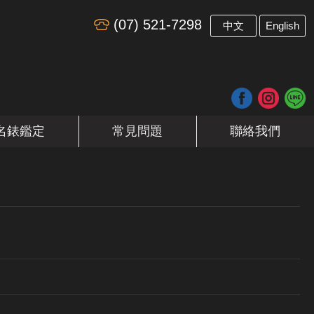
(07) 521-7298
​
中文
English
名錶鑑定
常見問題
聯絡我們