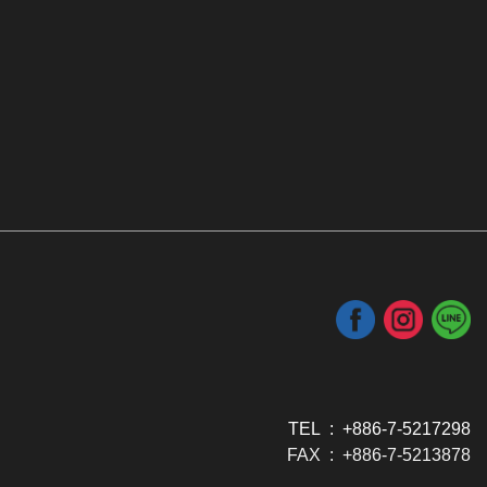
TEL : +886-7-5217298
FAX : +886-7-5213878