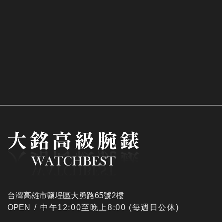
台灣高雄市鹽埕區大勇路65號2樓
OPEN /
​中午12:00至晚上8:00 (每週日公休)