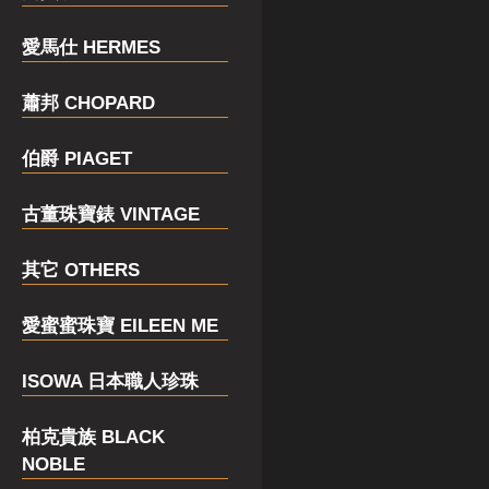
愛馬仕 HERMES
蕭邦 CHOPARD
伯爵 PIAGET
古董珠寶錶 VINTAGE
其它 OTHERS
愛蜜蜜珠寶 EILEEN ME
ISOWA 日本職人珍珠
柏克貴族 BLACK
NOBLE