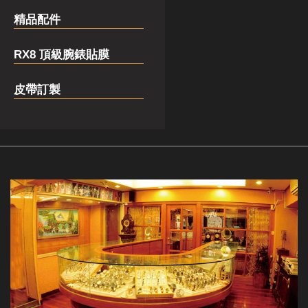
精品配件
RX8 頂級腕錶貼膜
皮帶訂製