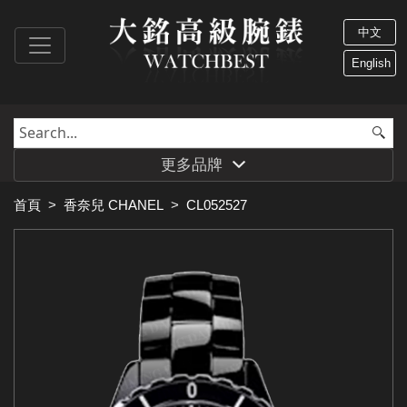
中文
English
更多品牌
首頁
>
香奈兒 CHANEL
>
CL052527