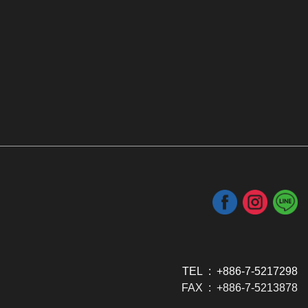
TEL : +886-7-5217298
FAX : +886-7-5213878