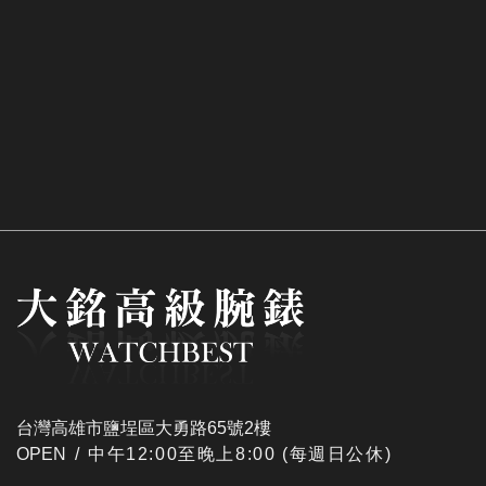
台灣高雄市鹽埕區大勇路65號2樓
OPEN /
​中午12:00至晚上8:00 (每週日公休)