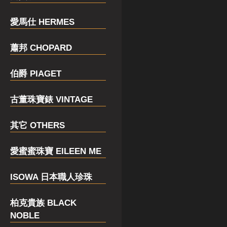
愛馬仕 HERMES
蕭邦 CHOPARD
伯爵 PIAGET
古董珠寶錶 VINTAGE
其它 OTHERS
愛蜜蜜珠寶 EILEEN ME
ISOWA 日本職人珍珠
柏克貴族 BLACK
NOBLE