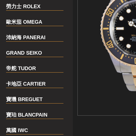
勞力士 ROLEX
歐米茄 OMEGA
沛納海 PANERAI
GRAND SEIKO
帝舵 TUDOR
卡地亞 CARTIER
寶璣 BREGUET
寶珀 BLANCPAIN
萬國 IWC