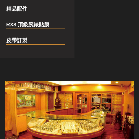
精品配件
RX8 頂級腕錶貼膜
皮帶訂製