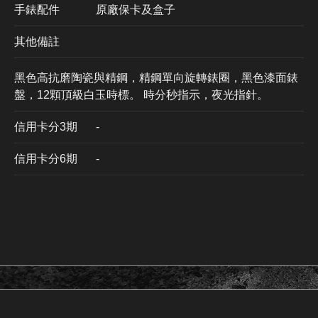
手錶配件
原廠保卡及盒子
其他備註
黑色高抗磨陶瓷與精鋼，精鋼單向旋轉錶圈，黑色漆面錶
盤，12顆頂級白玉時標。 時分秒指示，夜光指針。
信用卡分3期
​-
信用卡分6期
-