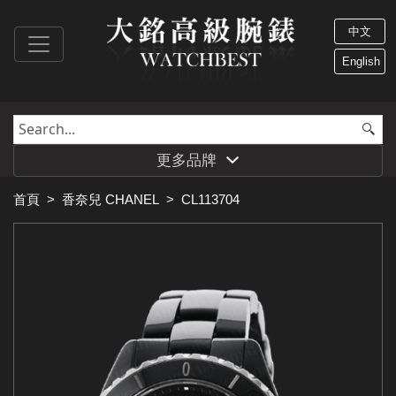
中文
English
更多品牌
首頁
>
香奈兒 CHANEL
>
CL113704