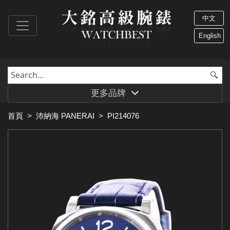
中文
English
更多品牌
首頁
>
沛納海 PANERAI
>
PI214076