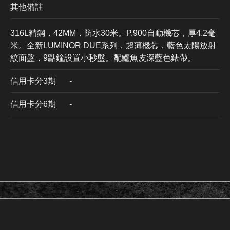
其他備註
316L精鋼，42MM，防水30米。P.900自動機芯，厚4.2毫
米。全新LUMINOR DUE系列，超薄機芯，藍色太陽放射
紋面盤，9點鐘設置小秒盤。配鱷魚皮深藍色錶帶。
信用卡分3期
​-
信用卡分6期
-