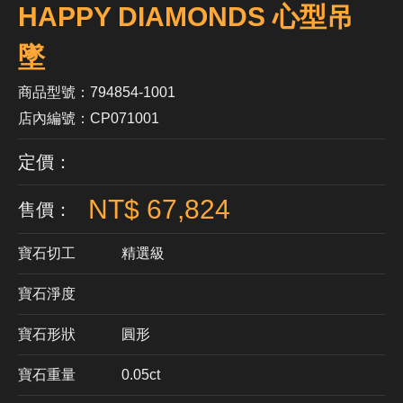
HAPPY DIAMONDS 心型吊
墜
商品型號：794854-1001
店內編號：CP071001
定價：
NT$ 67,824
售價：
寶石切工
精選級
寶石淨度
寶石形狀
​圓形
寶石重量
0.05ct