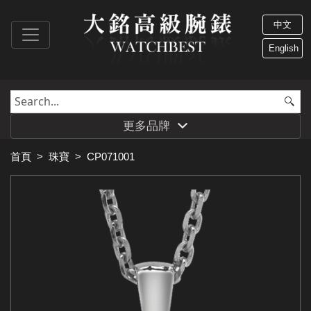
中文
English
更多品牌
首頁
>
珠寶
>
CP071001