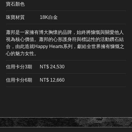
寶石顏色
珠寶材質
18K白金
蕭邦是一家擁有博大胸懷的品牌，始終將慷慨與關愛他人
視為核心價值。蕭邦的心形護身符與標誌性的活動鑽石結
合，由此造就Happy Hearts系列，獻給全世界擁有慷慨之
心的魅力女性。
信用卡分3期
​NT$ 24,530
信用卡分6期
NT$ 12,660