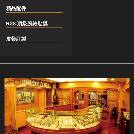
精品配件
RX8 頂級腕錶貼膜
皮帶訂製