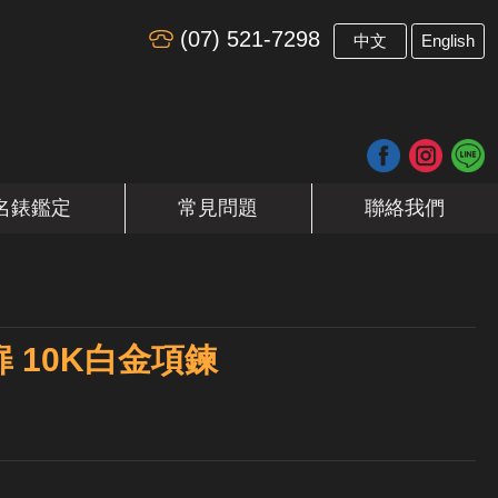
(07) 521-7298
​
中文
English
名錶鑑定
常見問題
聯絡我們
 10K白金項鍊