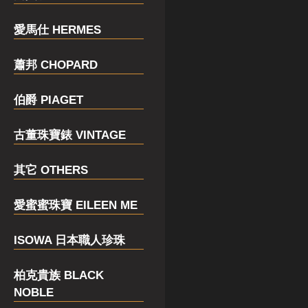
愛馬仕 HERMES
蕭邦 CHOPARD
伯爵 PIAGET
古董珠寶錶 VINTAGE
其它 OTHERS
愛蜜蜜珠寶 EILEEN ME
ISOWA 日本職人珍珠
柏克貴族 BLACK
NOBLE