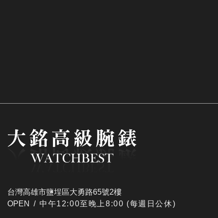
台灣高雄市鹽埕區大勇路65號2樓
OPEN /
​中午12:00至晚上8:00 (每週日公休)