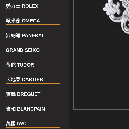
勞力士 ROLEX
歐米茄 OMEGA
沛納海 PANERAI
GRAND SEIKO
帝舵 TUDOR
卡地亞 CARTIER
寶璣 BREGUET
寶珀 BLANCPAIN
萬國 IWC