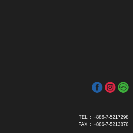
TEL : +886-7-5217298
FAX : +886-7-5213878