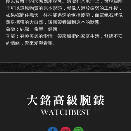
慢以負離子的形態應用脫臭。清潔和水處理上，發現負離
子可以還原物質的原本形態，就像人過於疲勞的工作後，
如果鄉間住幾天，往往能迅速的恢復疲勞，而電氣石就像
隨身攜帶的大自然，讓佩帶者回到原本的狀態。
象徵：純潔、希望、健康
功能：召喚美麗的愛情，帶來甜蜜的家庭生活，舒緩不安
的情緒，帶來愛與希望。