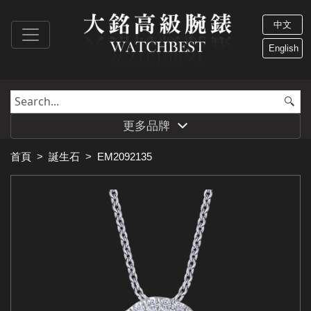
中文
English
更多品牌
首頁
>
誕生石
>
EM2092135