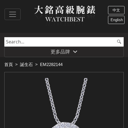
中文
English
更多品牌
首頁
>
誕生石
>
EM2282144