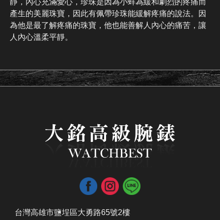
靜，內心充滿愛心，珍珠是因為小蚌為緩和劇烈的疼痛而
產生的美麗珠寶，因此有佩帶珍珠能緩解疼痛的說法。因
為他是最了解疼痛的珠寶，他也能善解人內心的痛苦，讓
人內心溫柔平靜。
台灣高雄市鹽埕區大勇路65號2樓