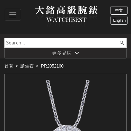
中文
English
更多品牌
首頁
>
誕生石
>
PR2052160