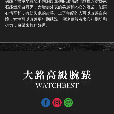
功能：會帶來意想不到的好運和財運傳說中綠色的沙佛萊
石能量來自月亮，會增加外表的美麗和內心的溫柔，能讓
心情平和，有助失眠的改善。上了年紀的人可以改善白內
障，女性可以改善更年期狀況，傳說佩戴者衷心的期盼和
努力，會帶來極佳好運。