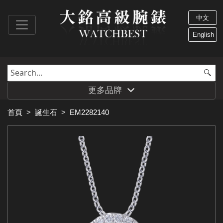
中文
English
更多品牌
首頁
>
誕生石
>
EM2282140