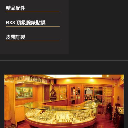
精品配件
RX8 頂級腕錶貼膜
皮帶訂製