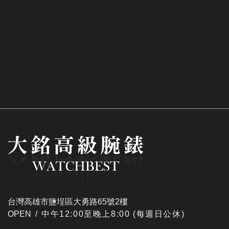
台灣高雄市鹽埕區大勇路65號2樓
OPEN /
​中午12:00至晚上8:00 (每週日公休)