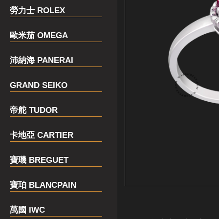
勞力士 ROLEX
歐米茄 OMEGA
沛納海 PANERAI
GRAND SEIKO
帝舵 TUDOR
卡地亞 CARTIER
寶璣 BREGUET
寶珀 BLANCPAIN
萬國 IWC