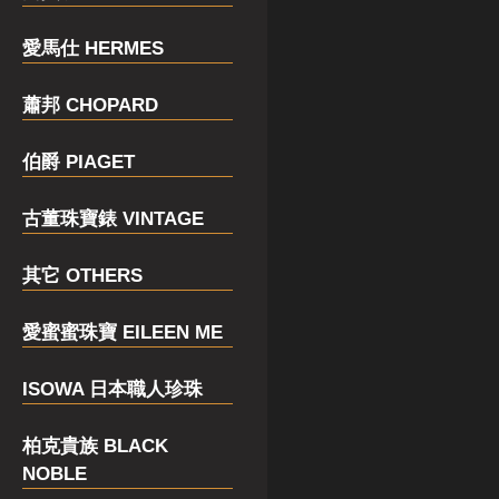
愛馬仕 HERMES
蕭邦 CHOPARD
伯爵 PIAGET
古董珠寶錶 VINTAGE
其它 OTHERS
愛蜜蜜珠寶 EILEEN ME
ISOWA 日本職人珍珠
柏克貴族 BLACK
NOBLE