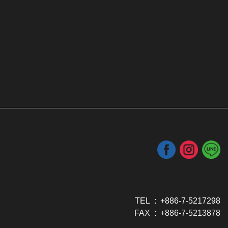
TEL : +886-7-5217298
FAX : +886-7-5213878