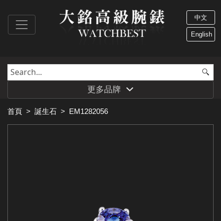
中文
English
更多品牌
首頁
>
誕生石
>
EM1282056