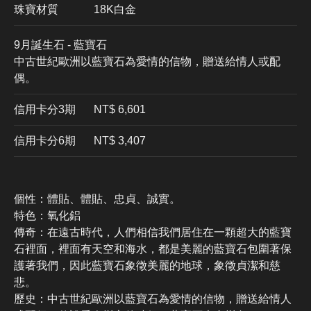
珠寶材質
18K白金
9月誕生石 - 藍寶石
中古世紀歐洲以藍寶石為愛情的信物，贈送給情人或配
偶。
信用卡分3期
​NT$ 6,601
信用卡分6期
NT$ 3,407
個性：體貼、體貼、忠貞、誠實。
特色：氧化鋁
傳奇：在遠古時代，人們相信我們居住在一顆超大的藍寶
石裡面，裡面有天空和海水，都是美麗的藍寶石包圍著保
護著我們，因此藍寶石象徵美麗的地球，象徵貞潔和慈
悲。
歷史：中古世紀歐洲以藍寶石為愛情的信物，贈送給情人