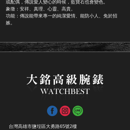
或配偶，傳說愛人變心的時候，藍寶石也會變色。
象徵：安祥、真理、心靈、高貴。
功能：傳說能帶來專一的純潔愛情、能防小人、免於招
嫉。
台灣高雄市鹽埕區大勇路65號2樓